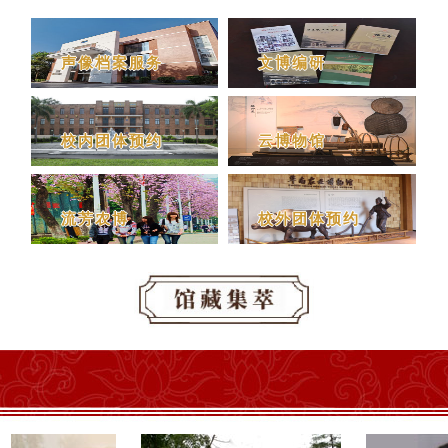
声像档案服务
文博编研
校内团体预约
云博物馆
流芳农博
校外团体预约